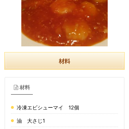
材料
材料
冷凍エビシューマイ 12個
油 大さじ1