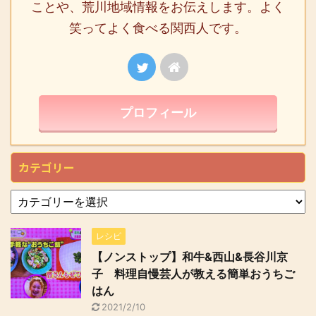
ことや、荒川地域情報をお伝えします。よく
笑ってよく食べる関西人です。
プロフィール
カテゴリー
レシピ
【ノンストップ】和牛&西山&長谷川京
子 料理自慢芸人が教える簡単おうちご
はん
2021/2/10