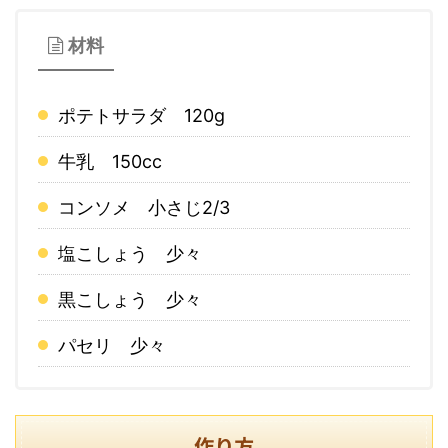
材料
ポテトサラダ 120g
牛乳 150cc
コンソメ 小さじ2/3
塩こしょう 少々
黒こしょう 少々
パセリ 少々
作り方