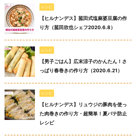
レシピ
【ヒルナンデス】菰田式塩麻婆豆腐の作
り方（菰田欣也シェフ2020.6.8）
レシピ
【男子ごはん】広末涼子のかんたん！さ
っぱり春巻きの作り方（2020.6.21）
レシピ
【ヒルナンデス】リュウジの豚肉を使っ
た肉巻きの作り方・超簡単！夏バテ防止
レシピ