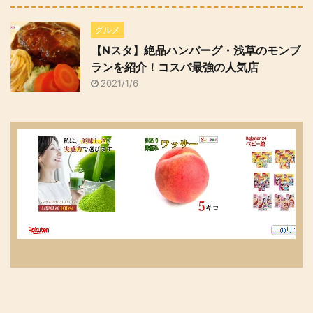
グルメ
【Nスタ】絶品ハンバーグ・浅草のモンブ
ランを紹介！コスパ最強の人気店
2021/1/6