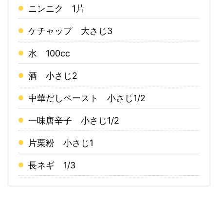
ニンニク 1片
ケチャップ 大さじ3
水 100cc
酒 小さじ2
中華だしペースト 小さじ1/2
一味唐辛子 小さじ1/2
片栗粉 小さじ1
長ネギ 1/3