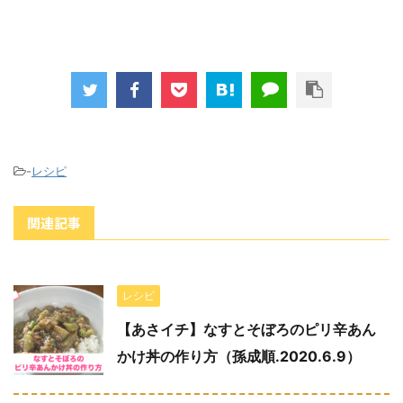
-
レシピ
関連記事
レシピ
【あさイチ】なすとそぼろのピリ辛あん
かけ丼の作り方（孫成順.2020.6.9）