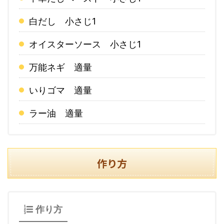
白だし 小さじ1
オイスターソース 小さじ1
万能ネギ 適量
いりゴマ 適量
ラー油 適量
作り方
作り方