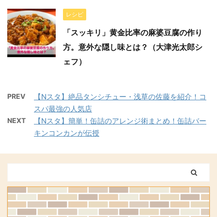
レシピ
「スッキリ」黄金比率の麻婆豆腐の作り
方。意外な隠し味とは？（大津光太郎シ
ェフ）
PREV
【Nスタ】絶品タンシチュー・浅草の佐藤を紹介！コ
スパ最強の人気店
NEXT
【Nスタ】簡単！缶詰のアレンジ術まとめ！缶詰バー
キンコンカンが伝授