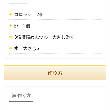
コロッケ 2個
卵 2個
3倍濃縮めんつゆ 大さじ3弱
水 大さじ5
作り方
作り方