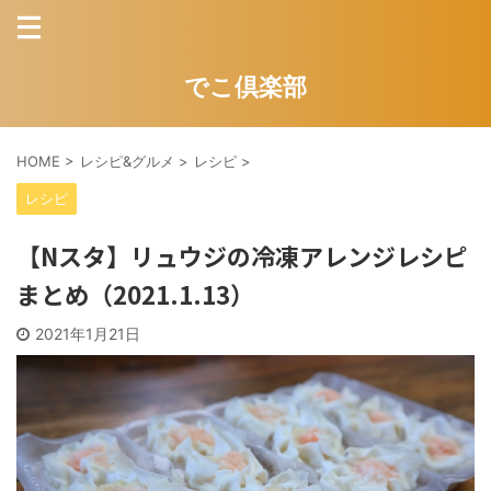
でこ倶楽部
HOME
>
レシピ&グルメ
>
レシピ
>
レシピ
【Nスタ】リュウジの冷凍アレンジレシピ
まとめ（2021.1.13）
2021年1月21日