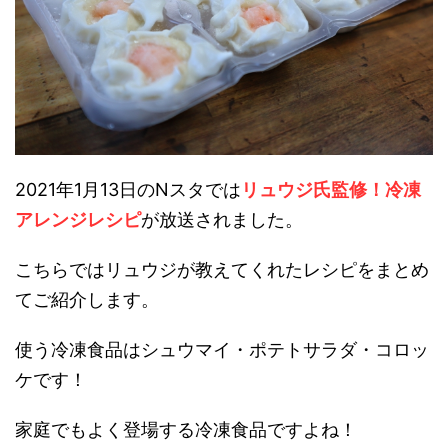
2021年1月13日のNスタでは
リュウジ氏監修！冷凍
アレンジレシピ
が放送されました。
こちらではリュウジが教えてくれたレシピをまとめ
てご紹介します。
使う冷凍食品はシュウマイ・ポテトサラダ・コロッ
ケです！
家庭でもよく登場する冷凍食品ですよね！