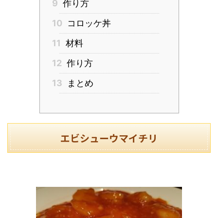
9
作り方
10
コロッケ丼
11
材料
12
作り方
13
まとめ
エビシューウマイチリ