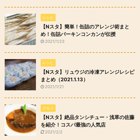
レシピ
【Nスタ】簡単！缶詰のアレンジ術まと
め！缶詰バーキンコンカンが伝授
2021/1/23
レシピ
【Nスタ】リュウジの冷凍アレンジレシピ
まとめ（2021.1.13）
2021/1/21
グルメ
【Nスタ】絶品タンシチュー・浅草の佐藤
を紹介！コスパ最強の人気店
2021/2/2