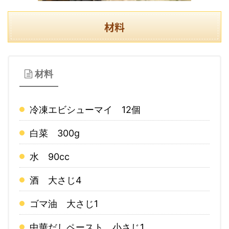
材料
材料
冷凍エビシューマイ 12個
白菜 300g
水 90cc
酒 大さじ4
ゴマ油 大さじ1
中華だしペースト 小さじ1