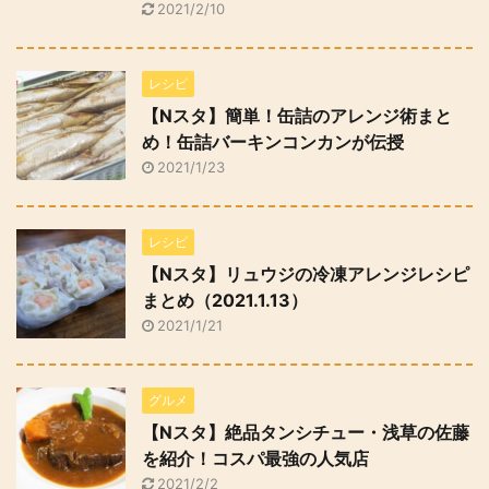
2021/2/10
レシピ
【Nスタ】簡単！缶詰のアレンジ術まと
め！缶詰バーキンコンカンが伝授
2021/1/23
レシピ
【Nスタ】リュウジの冷凍アレンジレシピ
まとめ（2021.1.13）
2021/1/21
グルメ
【Nスタ】絶品タンシチュー・浅草の佐藤
を紹介！コスパ最強の人気店
2021/2/2