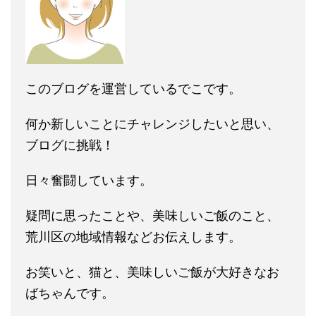
このブログを運営しているでこです。
何か新しいことにチャレンジしたいと思い、
ブログに挑戦！
日々奮闘しています。
疑問に思ったことや、美味しいご飯のこと、
荒川区の地域情報などお伝えします。
お笑いと、猫と、美味しいご飯が大好きなお
ばちゃんです。