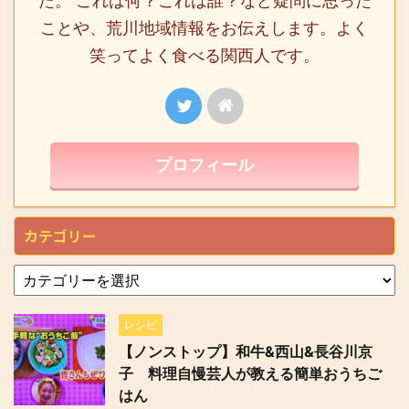
た。 これは何？これは誰？など疑問に思った
ことや、荒川地域情報をお伝えします。よく
笑ってよく食べる関西人です。
プロフィール
カテゴリー
レシピ
【ノンストップ】和牛&西山&長谷川京
子 料理自慢芸人が教える簡単おうちご
はん