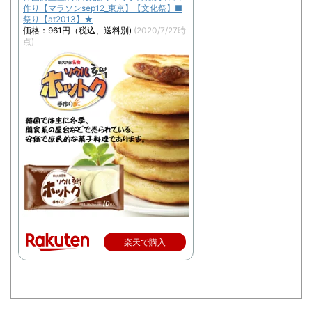
作り【マラソンsep12_東京】【文化祭】■
祭り【at2013】★
価格：961円（税込、送料別)
(2020/7/27時
点)
楽天で購入