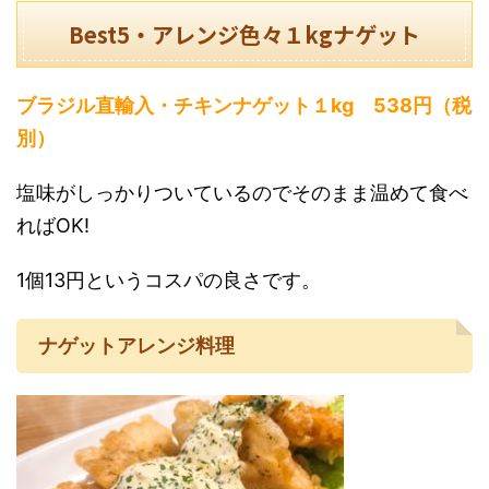
Best5・アレンジ色々１kgナゲット
ブラジル直輸入・チキン
ナゲット１kg 538円（税
別）
塩味がしっかりついているのでそのまま温めて食べ
ればOK!
1個13円というコスパの良さです。
ナゲットアレンジ料理