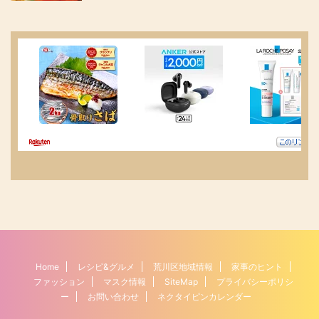
Home
レシピ&グルメ
荒川区地域情報
家事のヒント
ファッション
マスク情報
SiteMap
プライバシーポリシ
ー
お問い合わせ
ネクタイピンカレンダー