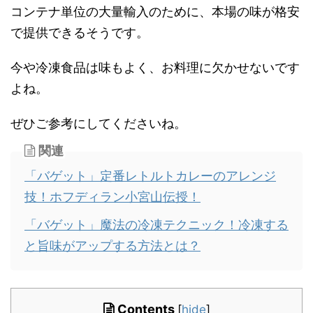
コンテナ単位の大量輸入のために、本場の味が格安
で提供できるそうです。
今や冷凍食品は味もよく、お料理に欠かせないです
よね。
ぜひご参考にしてくださいね。
関連
「バゲット」定番レトルトカレーのアレンジ
技！ホフディラン小宮山伝授！
「バゲット」魔法の冷凍テクニック！冷凍する
と旨味がアップする方法とは？
Contents
[
hide
]