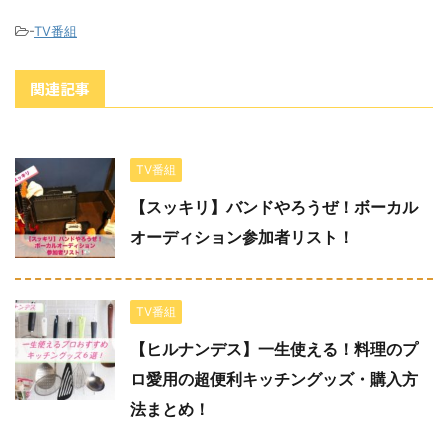
-
TV番組
関連記事
TV番組
【スッキリ】バンドやろうぜ！ボーカル
オーディション参加者リスト！
TV番組
【ヒルナンデス】一生使える！料理のプ
ロ愛用の超便利キッチングッズ・購入方
法まとめ！