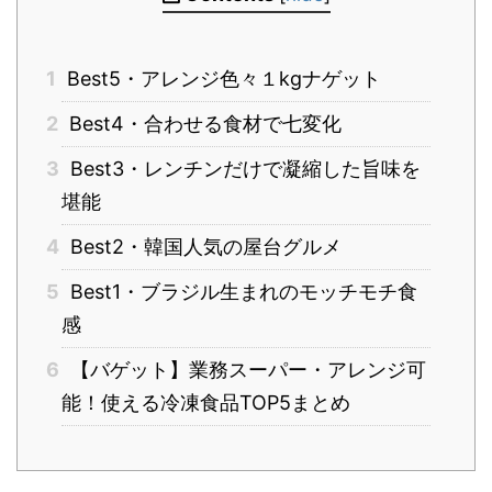
1
Best5・アレンジ色々１kgナゲット
2
Best4・合わせる食材で七変化
3
Best3・レンチンだけで凝縮した旨味を
堪能
4
Best2・韓国人気の屋台グルメ
5
Best1・ブラジル生まれのモッチモチ食
感
6
【バゲット】業務スーパー・アレンジ可
能！使える冷凍食品TOP5まとめ