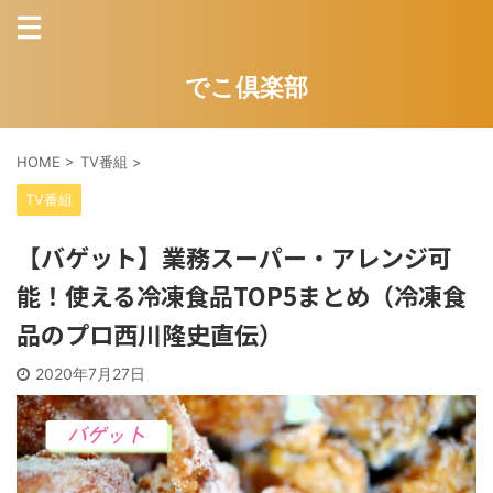
でこ倶楽部
HOME
>
TV番組
>
TV番組
【バゲット】業務スーパー・アレンジ可
能！使える冷凍食品TOP5まとめ（冷凍食
品のプロ西川隆史直伝）
2020年7月27日