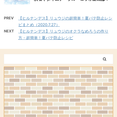
PREV
【ヒルナンデス】リュウジの超簡単！夏バテ防止レシ
ピまとめ（2020.7.27）
NEXT
【ヒルナンデス】リュウジのオクラなめろうの作り
方・超簡単！夏バテ防止レシピ