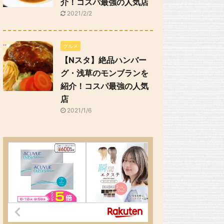
介！コスパ最強の人気店
2021/2/2
グルメ
【Nスタ】絶品ハンバー
グ・浅草のモンブランを
紹介！コスパ最強の人気
店
2021/1/6