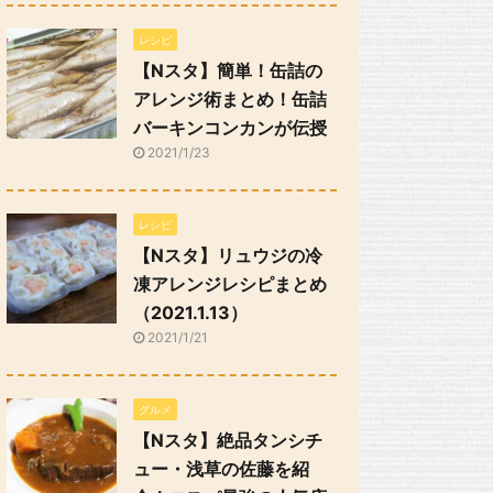
レシピ
【Nスタ】簡単！缶詰の
アレンジ術まとめ！缶詰
バーキンコンカンが伝授
2021/1/23
レシピ
【Nスタ】リュウジの冷
凍アレンジレシピまとめ
（2021.1.13）
2021/1/21
グルメ
【Nスタ】絶品タンシチ
ュー・浅草の佐藤を紹