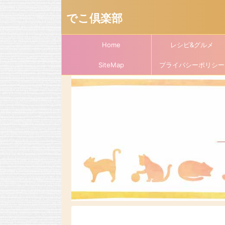
でこ倶楽部
Home
レシピ&グルメ
SiteMap
プライバシーポリシー