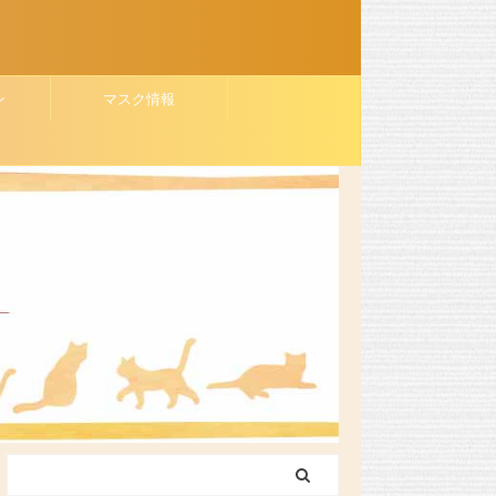
ン
マスク情報