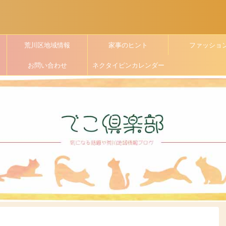
荒川区地域情報
家事のヒント
ファッショ
お問い合わせ
ネクタイピンカレンダー