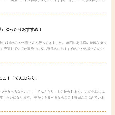
処』ゆったりおすすめ！
日帰り銭湯のさやの湯さんへ行ってきました。 赤羽にある庭の綺麗なゆっ
事も充実していて仕事帰りに立ち寄るのにおすすめのさやの湯さんのご
ここ！「てんぷらり」
かつを食べるならここ！「てんぷらり」をご紹介します。 このお店にふ
0年くらいになります。 串かつを食べるならここ！毎回ここにきていま